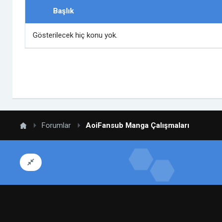
Başlık
Gösterilecek hiç konu yok.
Forumlar
AoiFansub Manga Çalışmaları