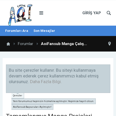
GIRIŞ YAP
Forumları Ara
Son Mesajlar
Forumlar
AoiFansub Manga Çalışmaları
Bu site çerezler kullanır. Bu siteyi kullanmaya
devam ederek çerez kullanımımızı kabul etmiş
olursunuz.
Daha Fazla Bilgi.
Çerezler
Yeni forumumuz hepinizin hizmetine açılmıştır. Hepimize hayırlı olsun.
AoiFansub Başvuruları Açılmıştır!