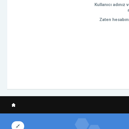
Kullanıcı adınız 
Zaten hesabını