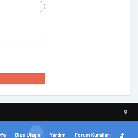
yfa
Bize Ulaşın
Yardım
Forum Kuralları