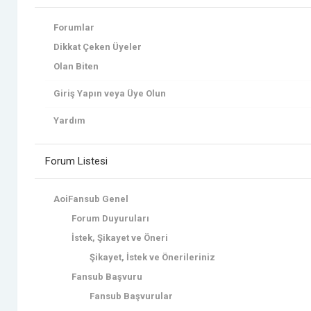
Forumlar
Dikkat Çeken Üyeler
Olan Biten
Giriş Yapın veya Üye Olun
Yardım
Forum Listesi
AoiFansub Genel
Forum Duyuruları
İstek, Şikayet ve Öneri
Şikayet, İstek ve Önerileriniz
Fansub Başvuru
Fansub Başvurular