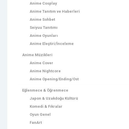
Anime Cosplay
Anime Tanıtım ve Haberleri
Anime Sohbet
Seiyuu Tanıtımı
Anime Oyunları
Anime Eleştiri/İnceleme
Anime Müzikleri
Anime Cover
Anime Nightcore
Anime Opening/Ending/Ost
Eğlenmece & Öğrenmece
Japon & Uzakdoğu Kültürü
Komedi & Fıkralar
Oyun Genel
FanArt