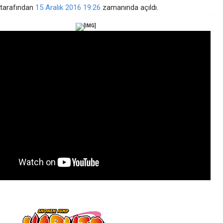
tarafından
15 Aralık 2016
19:26
zamanında açıldı.