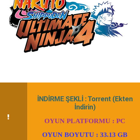
İNDİRME ŞEKLİ : Torrent (Ekten
İndirin)
OYUN PLATFORMU : PC
OYUN BOYUTU : 33.13 GB