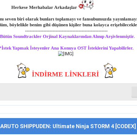
Herkese Merhabalar Arkadaşlar
ı seven biri olarak bunları toplamayı ve fansubumuzda yayınlamay
üm, böylelikle benim gibi düşünen kişiler buna kolayca erişebilecekle
------------------------------------------------------
Bütün Soundtrackler Orjinal Kaynaklarından Alınıp Arşivlenmiştir.
*İstek Yapmak İsteyenler Ana Konuya OST İsteklerini Yapabilirler.
​
İNDİRME LİNKLERİ
NARUTO SHIPPUDEN: Ultimate Ninja STORM 4 [CODEX]