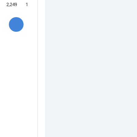
2,249
1