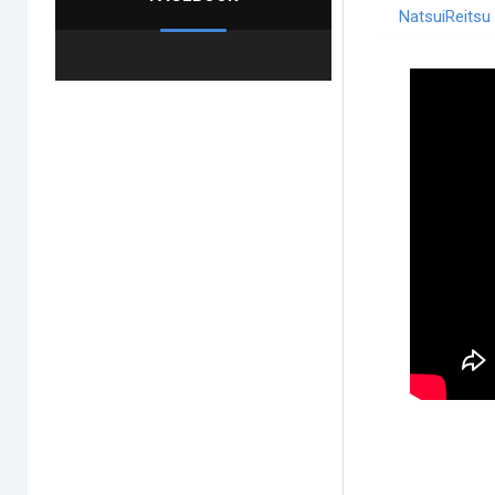
NatsuiReitsu