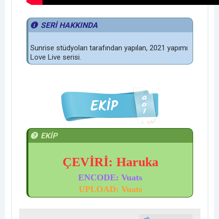
SERİ HAKKINDA
Sunrise stüdyoları tarafından yapılan, 2021 yapımı
Love Live serisi.
EKİP
ÇEVİRİ: Haruka
ENCODE
: Vuats
UPLOAD: Vuats