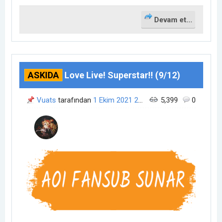
Devam et...
ASKIDA
Love Live! Superstar!! (9/12)
Vuats
tarafından
1 Ekim 2021
23:18
zamanında açıldı.
5,399
0