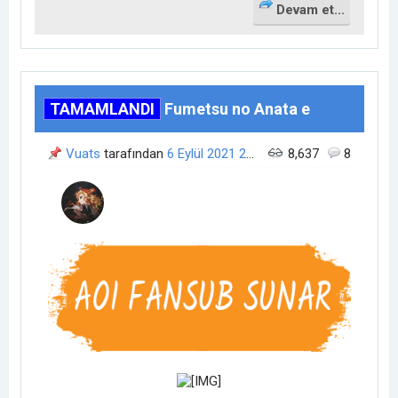
Devam et...
TAMAMLANDI
Fumetsu no Anata e
Vuats
tarafından
6 Eylül 2021
23:57
zamanında açıldı.
8,637
8