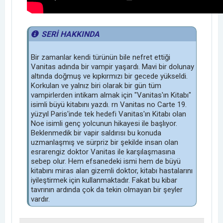
SERİ HAKKINDA
Bir zamanlar kendi türünün bile nefret ettiği
Vanitas adında bir vampir yaşardı. Mavi bir dolunay
altında doğmuş ve kıpkırmızı bir gecede yükseldi.
Korkulan ve yalnız biri olarak bir gün tüm
vampirlerden intikam almak için "Vanitas'ın Kitabı"
isimli büyü kitabını yazdı. rn Vanitas no Carte 19.
yüzyıl Paris'inde tek hedefi Vanitas'ın Kitabı olan
Noe isimli genç yolcunun hikayesi ile başlıyor.
Beklenmedik bir vapir saldırısı bu konuda
uzmanlaşmış ve sürpriz bir şekilde insan olan
esrarengiz doktor Vanitas ile karşılaşmasına
sebep olur. Hem efsanedeki ismi hem de büyü
kitabını miras alan gizemli doktor, kitabı hastalarını
iyileştirmek için kullanmaktadır. Fakat bu kibar
tavrının ardında çok da tekin olmayan bir şeyler
vardır.