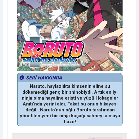
SERİ HAKKINDA
Naruto, haylazlıkta kimsenin eline su
dökemediği genç bir shinobiydi. Artık en iyi
ninja olma hayaline erişti ve yüzü Hokageler
Anıtı'nda yerini aldı. Fakat bu onun hikayesi
değil...Naruto'nun oğlu Boruto tarafından
yönetilen yeni bir ninja kuşağı sahneyi almaya
hazır!